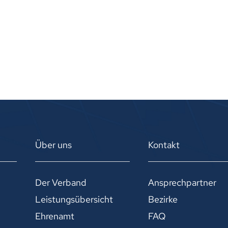
Über uns
Kontakt
Der Verband
Ansprechpartner
Leistungsübersicht
Bezirke
Ehrenamt
FAQ