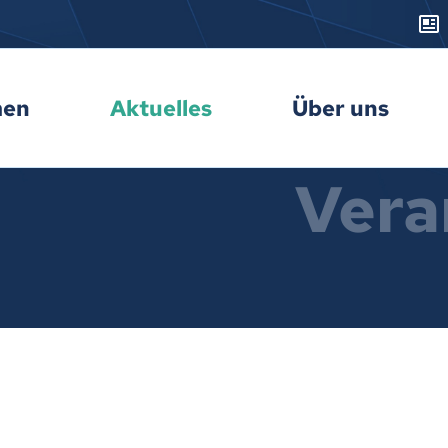
men
Aktuelles
Über uns
Vera