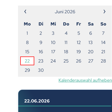
Juni 2026
Mo
Di
Mi
Do
Fr
Sa
So
1
2
3
4
5
6
7
8
9
10
11
12
13
14
15
16
17
18
19
20
21
22
23
24
25
26
27
28
29
30
Kalenderauswahl aufheben
22.06.2026