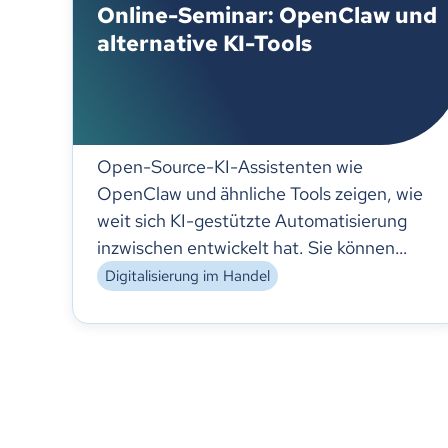
Online-Seminar: OpenClaw und
alternative KI-Tools
Open-Source-KI-Assistenten wie
OpenClaw und ähnliche Tools zeigen, wie
weit sich KI-gestützte Automatisierung
inzwischen entwickelt hat. Sie können
Informationen recherchieren, Aufgaben
Digitalisierung im Handel
strukturieren und Ergebnisse eigenständig
bereitstellen. Gleichzeitig wirft ihr Einsatz
Fragen nach Nutzen, Grenzen und
sicherem Betrieb auf.