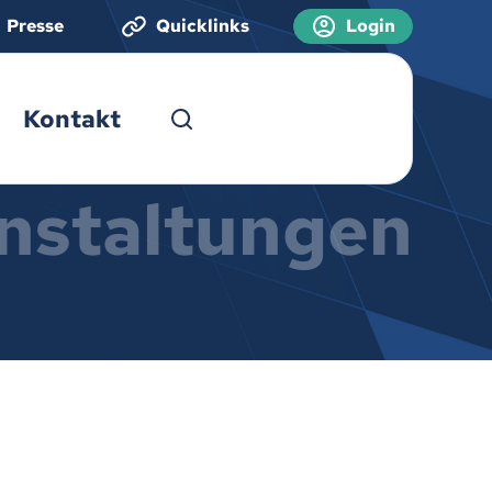
Presse
Quicklinks
Login
Kontakt
nstaltungen